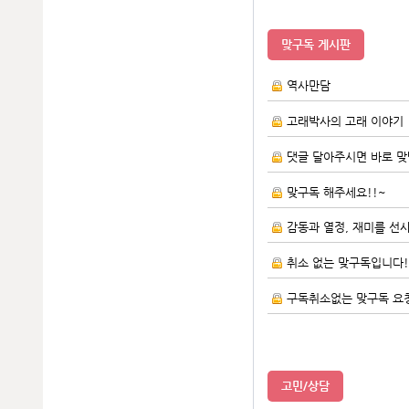
맞구독 게시판
역사만담
고래박사의 고래 이야기
댓글 달아주시면 바로 맞
맞구독 해주세요!!~
감동과 열정, 재미를 선
취소 없는 맞구독입니다
구독취소없는 맞구독 요
고민/상담