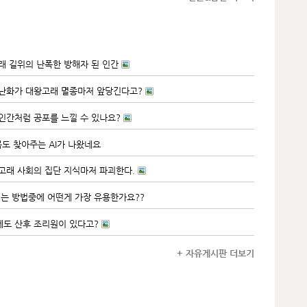
고래 길위의 난폭한 방해자 된 인간
온난화가 대왕고래 멸종마저 앞당긴다고?
 인간처럼 공포를 느낄 수 있나요?
목도 찾아주는 AI가 나왔네요
 고래 사회의 집단 지식마저 파괴한다.
는 방법중에 어떤게 가장 유용한가요??
게도 산후 조리원이 있다고?
+ 자유게시판 더보기