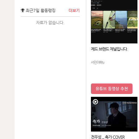
최근7일 활동랭킹
더보기
자료가 없습니다.
제드 브랜드 채널입니다.
서민아빠tv
유튜브 동영상 추천
전우성 _ 축가 COVER