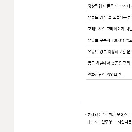
영상편집 어플은 뭐 쓰시나
유튜브 영상 잘 노출되는 방
고래박사의 고래이야기 채널
유튜브 구독자 1000명 찍
유튜브 광고 이용해보신 분 
롱폼 채널에서 숏폼용 편집
전화상담이 있었으면...
· 회사명 : 주식회사 모레스트
· 대표자 : 김주영
· 사업자등록