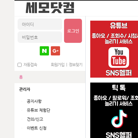
로그인
자동접속
회원가입
|
정보찾기
홈
관리자
공지사항
유튜브 체험단
건의/신고
이벤트 신청