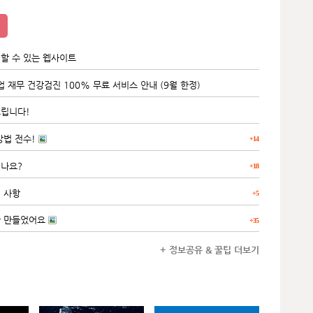
할 수 있는 웹사이트
 재무 건강검진 100% 무료 서비스 안내 (9월 한정)
드립니다!
방법 전수!
+14
싶나요?
+18
 사항
+5
만 만들었어요
+35
+ 정보공유 & 꿀팁 더보기