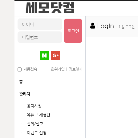
Login
회원 로그인
로그인
자동접속
회원가입
|
정보찾기
홈
관리자
공지사항
유튜브 체험단
건의/신고
이벤트 신청