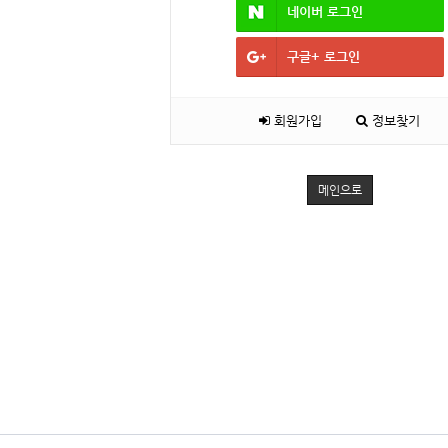
네이버
로그인
구글+
로그인
회원가입
정보찾기
메인으로