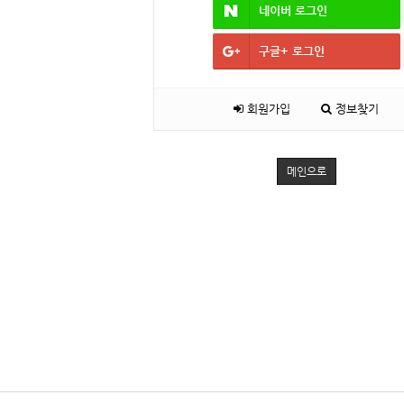
네이버
로그인
구글+
로그인
회원가입
정보찾기
메인으로