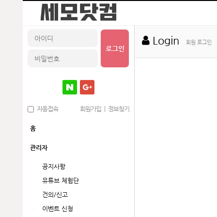
Login
회원 로그인
로그인
자동접속
회원가입
|
정보찾기
홈
관리자
공지사항
유튜브 체험단
건의/신고
이벤트 신청