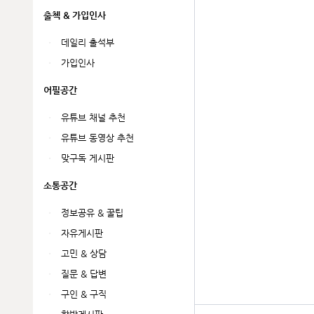
출첵 & 가입인사
데일리 출석부
가입인사
어필공간
유튜브 채널 추천
유튜브 동영상 추천
맞구독 게시판
소통공간
정보공유 & 꿀팁
자유게시판
고민 & 상담
질문 & 답변
구인 & 구직