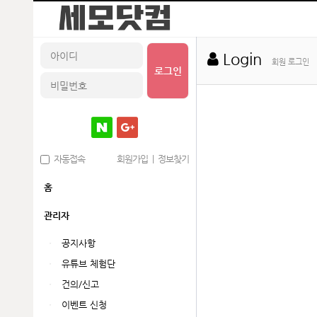
Login
회원 로그인
로그인
자동접속
회원가입
|
정보찾기
홈
관리자
공지사항
유튜브 체험단
건의/신고
이벤트 신청