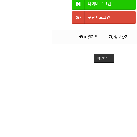
네이버
로그인
구글+
로그인
회원가입
정보찾기
메인으로