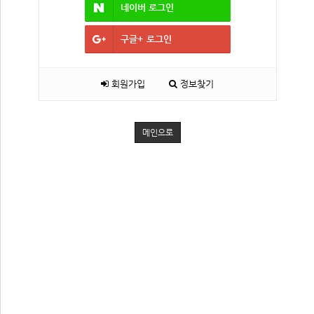
네이버
로그인
구글+
로그인
회원가입
정보찾기
메인으로