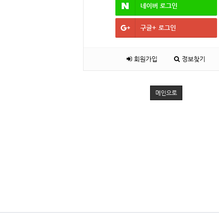
네이버
로그인
구글+
로그인
회원가입
정보찾기
메인으로