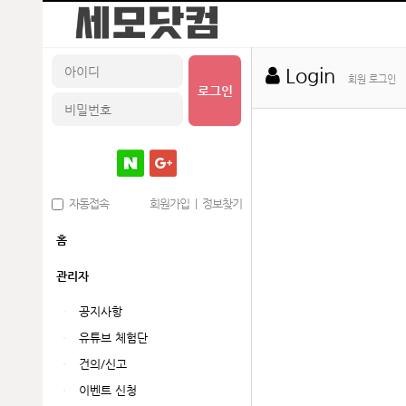
Login
회원 로그인
로그인
자동접속
회원가입
|
정보찾기
홈
관리자
공지사항
유튜브 체험단
건의/신고
이벤트 신청