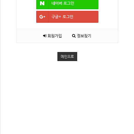
네이버
로그인
구글+
로그인
회원가입
정보찾기
메인으로