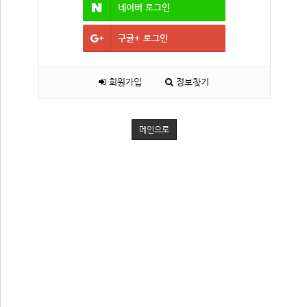
네이버
로그인
구글+
로그인
회원가입
정보찾기
메인으로