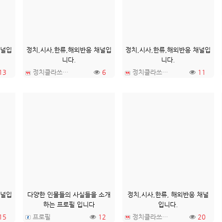
채널입
정치,시사,한류,해외반응 채널입
정치,시사,한류,해외반응 채널입
니다.
니다.
13
정치클라쓰TV
6
정치클라쓰TV
11
채널입
다양한 인물들의 사실들을 소개
정치,시사,한류, 해외반응 채널
하는 프로필 입니다
입니다.
15
프로필
12
정치클라쓰TV
20