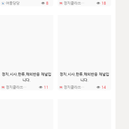
여풍당당
8
정치클라쓰TV
18
정치,시사,한류,해외반응 채널입
정치,시사,한류,해외반응 채널입
니다.
니다.
정치클라쓰TV
11
정치클라쓰TV
14