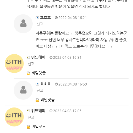
삭제나, 오랫동안 방문이 없으면 삭제 되기도 합니다
호호호
2022.04.08 16:21
신고
자동구취는 몰랐어요 ㅜ 방문없으면 그렇게 되기도하는군
요 ㅜㅜ 답변 너무 감사드립니다!차라리 자동구취면 좋겠
어요 마상ㅜㅜ! 아직도 모르는게너무많네요 ㅜㅜ
위드해피
2022.04.08 16:31
신고
비밀댓글
호호호
2022.04.08 16:59
신고
비밀댓글
위드해피
2022.04.08 17:05
신고
비밀댓글