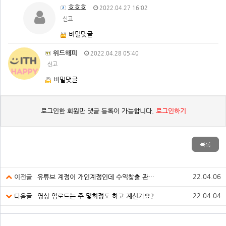
호호호
2022.04.27 16:02
신고
비밀댓글
위드해피
2022.04.28 05:40
신고
비밀댓글
로그인한 회원만 댓글 등록이 가능합니다.
로그인하기
목록
22.04.06
이전글
유튜브 계정이 개인계정인데 수익창출 관련해서 궁금한데
22.04.04
다음글
영상 업로드는 주 몇회정도 하고 계신가요?