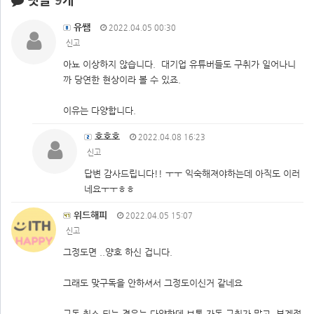
유쌤
2022.04.05 00:30
신고
아뇨 이상하지 않습니다. 대기업 유튜버들도 구취가 일어나니
까 당연한 현상이라 볼 수 있죠.
이유는 다양합니다.
호호호
2022.04.08 16:23
신고
답변 감사드립니다!! ㅜㅜ 익숙해져야하는데 아직도 이러
네요ㅜㅜㅎㅎ
위드해피
2022.04.05 15:07
신고
그정도면 ..양호 하신 겁니다.
그래도 맞구독을 안하셔서 그정도이신거 같네요
구독 취소 되는 경우는 다양한데 보통 자동 구취가 많고, 부계정