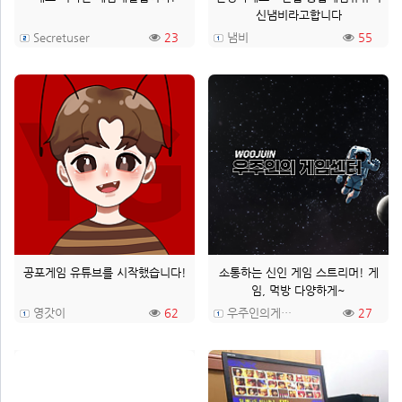
신냄비라고합니다
Secretuser
23
냄비
55
공포게임 유튜브를 시작했습니다!
소통하는 신인 게임 스트리머! 게
임, 먹방 다양하게~
영갓이
62
우주인의게임센터
27