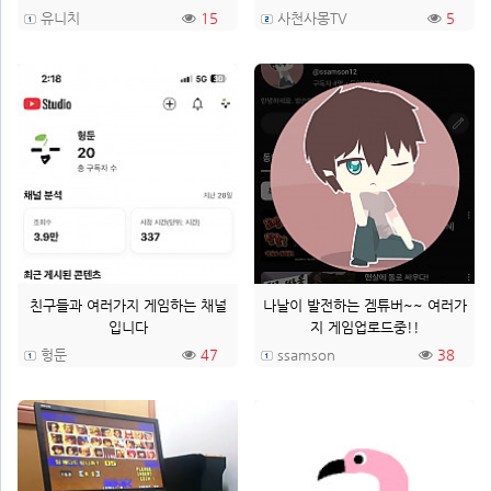
유니치
15
사천사몽TV
5
친구들과 여러가지 게임하는 채널
나날이 발전하는 겜튜버~~ 여러가
입니다
지 게임업로드중!!
헝둔
47
ssamson
38