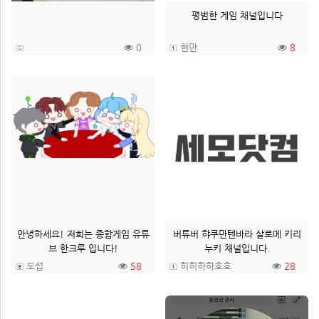
평범한 게임 채널입니다
0
현만
8
안녕하세요! 저희는 종합게임 유튜
버튜버 햐쿠만텐바라 살로메 키리
브 한크루 입니다!
누키 채널입니다.
도섭
58
히히하하호호
28