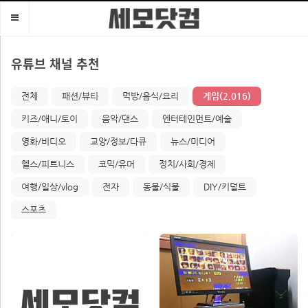
Toggle
navigation
유튜브 채널 추천
전체
패션/뷰티
먹방/음식/요리
게임(2,016)
키즈/애니/토이
음악/댄스
엔터테인먼트/예술
영화/비디오
교양/정보/다큐
뉴스/미디어
헬스/피트니스
코믹/유머
정치/사회/경제
여행/일상/vlog
전자
동물/식물
DIY/키덜트
스포츠