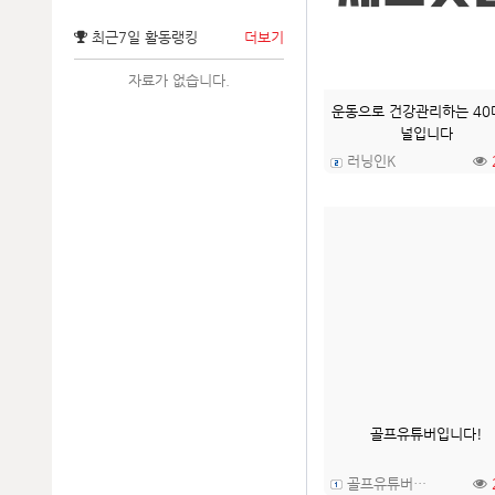
최근7일 활동랭킹
더보기
자료가 없습니다.
운동으로 건강관리하는 40
널입니다
러닝인K
골프유튜버입니다!
골프유튜버고고씽