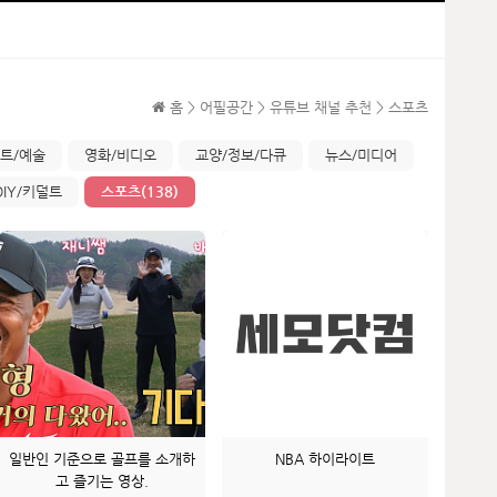
홈 > 어필공간 > 유튜브 채널 추천 > 스포츠
트/예술
영화/비디오
교양/정보/다큐
뉴스/미디어
DIY/키덜트
스포츠(138)
일반인 기준으로 골프를 소개하
NBA 하이라이트
고 즐기는 영상.