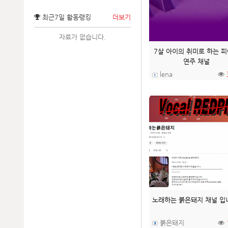
최근7일 활동랭킹
더보기
자료가 없습니다.
7살 아이의 취미로 하는 
연주 채널
lena
노래하는 붉은돼지 채널 입
붉은돼지