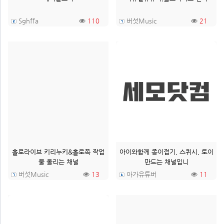
Sghffa
110
버섯Music
21
홀로라이브 키리누키&홀로쪽 작업
아이와함께 종이접기, 스퀴시, 토이
물 올리는 채널
만드는 채널입니
버섯Music
13
아가유튜버
11