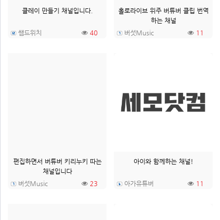
클레이 만들기 채널입니다.
홀로라이브 위주 버튜버 클립 번역
하는 채널
쌤드위치
40
버섯Music
11
편집하면서 버튜버 키리누키 따는
아이와 함께하는 채널!
채널입니다
버섯Music
23
아가유튜버
11